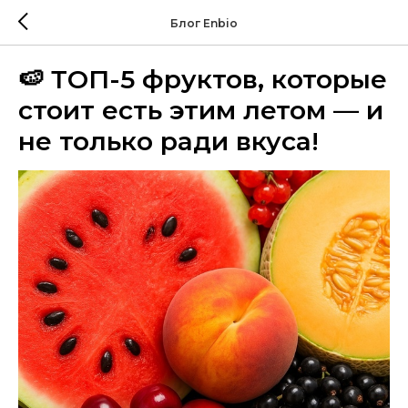
Блог Enbio
🍉 ТОП-5 фруктов, которые
стоит есть этим летом — и
не только ради вкуса!