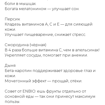
боли в мышцах.
Богата мелатонином — улучшает сон.
Персик
Кладезь витаминов А, С и Е — для сияющей
кожи.
Улучшает пищеварение, снижает стресс.
Смородина (чёрная)
В 4 раза больше витамина С, чем в апельсинах!
Укрепляет сосуды, помогает при анемии.
Дыня
Бета-каротин поддерживает здоровье глаз и
кожи.
Мочегонный эффект — прощай, отёки.
Совет от ENBIO: ешь фрукты отдельно от
основной еды — так они принесут максимум
пользы.