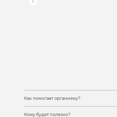
Как помогает организму?
Кому будет полезно?