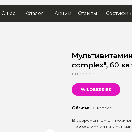
О нас
Каталог
Акции
Отзывы
Сертифик
Мультивитамин
complex", 60 ка
EN000017
WILDBERRIES
Объем:
60 капсул
В современном ритме жизн
необходимыми витаминами 