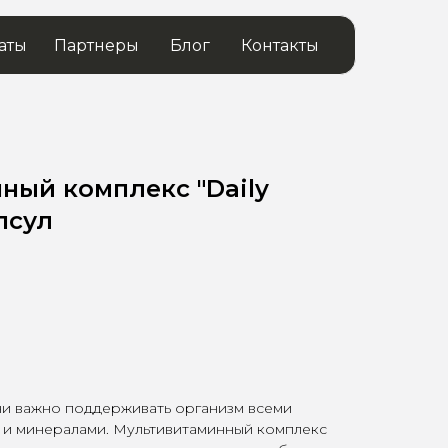
аты
Партнеры
Блог
Контакты
ный комплекс "Daily
псул
и важно поддерживать организм всеми
и минералами. Мультивитаминный комплекс